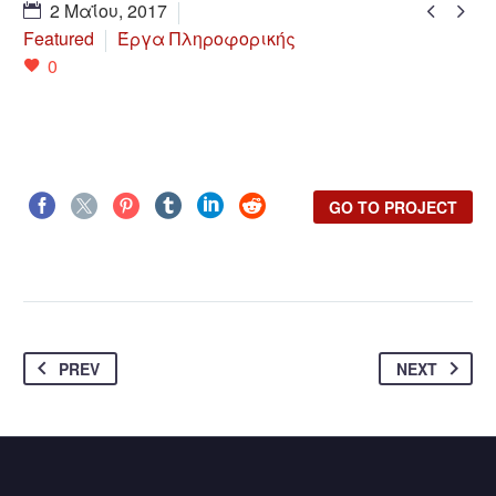


2 Μαΐου, 2017
Featured
Έργα Πληροφορικής
0
GO TO PROJECT
PREV
NEXT