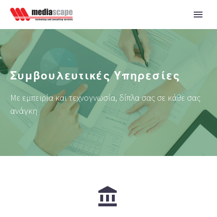
Συμβουλευτικές Υπηρεσίες
Με εμπειρία και τεχνογνωσία, δίπλα σας σε κάθε σας
ανάγκη

