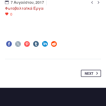


7 Αυγούστου, 2017
Φωτοβολταϊκά Έργα
0
NEXT