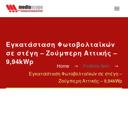
Εγκατάσταση Φωτοβολταϊκώv
σε στέγη – Ζούμπερη Αττικής –
9,94kWp
Home
Portfolio Item
Εγκατάσταση Φωτοβολταϊκώv σε στέγη –
Ζούμπερη Αττικής – 9,94kWp