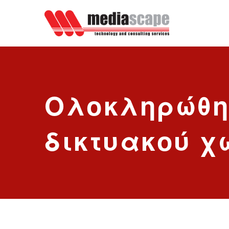
Ολοκληρώθηκ
δικτυακού χ