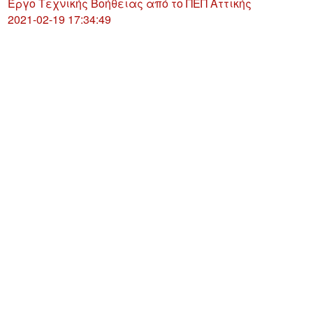
Έργο Τεχνικής Βοήθειας από το ΠΕΠ Αττικής
2021-02-19 17:34:49